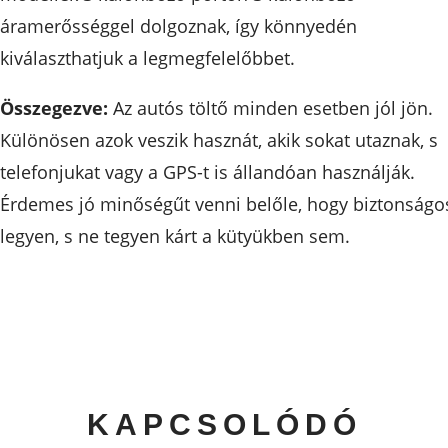
áramerősséggel dolgoznak, így könnyedén
kiválaszthatjuk a legmegfelelőbbet.
Összegezve:
Az autós töltő minden esetben jól jön.
Különösen azok veszik hasznát, akik sokat utaznak, s
telefonjukat vagy a GPS-t is állandóan használják.
Érdemes jó minőségűt venni belőle, hogy biztonságo
legyen, s ne tegyen kárt a kütyükben sem.
KAPCSOLÓDÓ