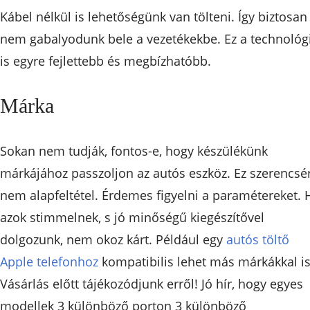
Kábel nélkül is lehetőségünk van tölteni. Így biztosan
nem gabalyodunk bele a vezetékekbe. Ez a technológ
is egyre fejlettebb és megbízhatóbb.
Márka
Sokan nem tudják, fontos-e, hogy készülékünk
márkájához passzoljon az autós eszköz. Ez szerencsé
nem alapfeltétel. Érdemes figyelni a paramétereket. 
azok stimmelnek, s jó minőségű kiegészítővel
dolgozunk, nem okoz kárt. Például egy
autós töltő
Apple telefonhoz
kompatibilis lehet más márkákkal is
Vásárlás előtt tájékozódjunk erről! Jó hír, hogy egyes
modellek 3 különböző porton 3 különböző