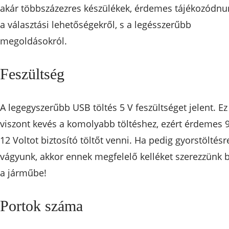
akár többszázezres készülékek, érdemes tájékozódnu
a választási lehetőségekről, s a legésszerűbb
megoldásokról.
Feszültség
A legegyszerűbb USB töltés 5 V feszültséget jelent. Ez
viszont kevés a komolyabb töltéshez, ezért érdemes 9
12 Voltot biztosító töltőt venni. Ha pedig gyorstöltésr
vágyunk, akkor ennek megfelelő kelléket szerezzünk 
a járműbe!
Portok száma