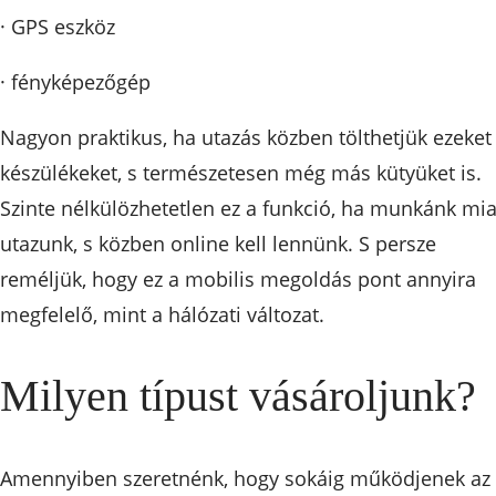
· GPS eszköz
· fényképezőgép
Nagyon praktikus, ha utazás közben tölthetjük ezeket
készülékeket, s természetesen még más kütyüket is.
Szinte nélkülözhetetlen ez a funkció, ha munkánk mia
utazunk, s közben online kell lennünk. S persze
reméljük, hogy ez a mobilis megoldás pont annyira
megfelelő, mint a hálózati változat.
Milyen típust vásároljunk?
Amennyiben szeretnénk, hogy sokáig működjenek az