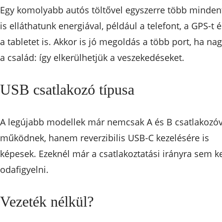
Egy komolyabb autós töltővel egyszerre több minden
is elláthatunk energiával, például a telefont, a GPS-t é
a tabletet is. Akkor is jó megoldás a több port, ha na
a család: így elkerülhetjük a veszekedéseket.
USB csatlakozó típusa
A legújabb modellek már nemcsak A és B csatlakozóv
működnek, hanem reverzibilis USB-C kezelésére is
képesek. Ezeknél már a csatlakoztatási irányra sem ke
odafigyelni.
Vezeték nélkül?