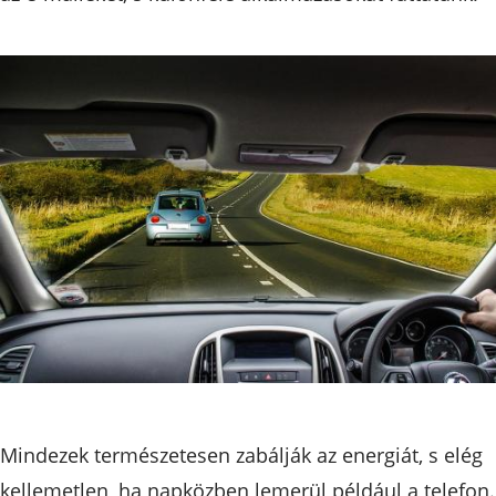
Mindezek természetesen zabálják az energiát, s elég
kellemetlen, ha napközben lemerül például a telefon.