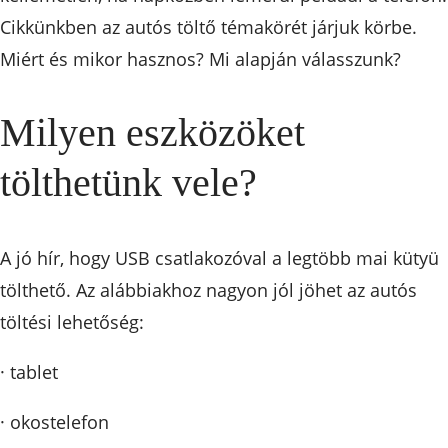
Cikkünkben az autós töltő témakörét járjuk körbe.
Miért és mikor hasznos? Mi alapján válasszunk?
Milyen eszközöket
tölthetünk vele?
A jó hír, hogy USB csatlakozóval a legtöbb mai kütyü
tölthető. Az alábbiakhoz nagyon jól jöhet az autós
töltési lehetőség:
· tablet
· okostelefon